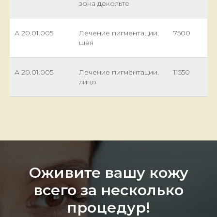
зона декольте
А 20.01.005
Лечение пигментации,
7500
шея
А 20.01.005
Лечение пигментации,
11550
лицо
Оживите вашу кожу
всего за несколько
процедур!