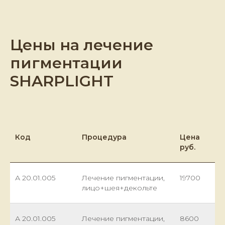
Цены на лечение
пигментации
SHARPLIGHT
Код
Процедура
Цена
руб.
А 20.01.005
Лечение пигментации,
19700
лицо+шея+декольте
А 20.01.005
Лечение пигментации,
8600