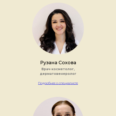
Рузана Сохова
Врач-косметолог,
дерматовенеролог
Подробнее о специалисте