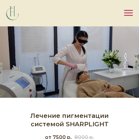
Лечение пигментации
системой SHARPLIGHT
от 7500
р.
8000
р.