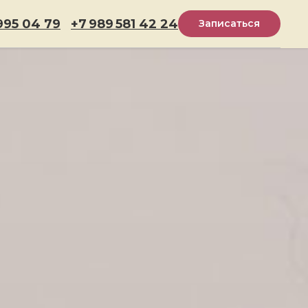
995 04 79
+7 989 581 42 24
Записаться