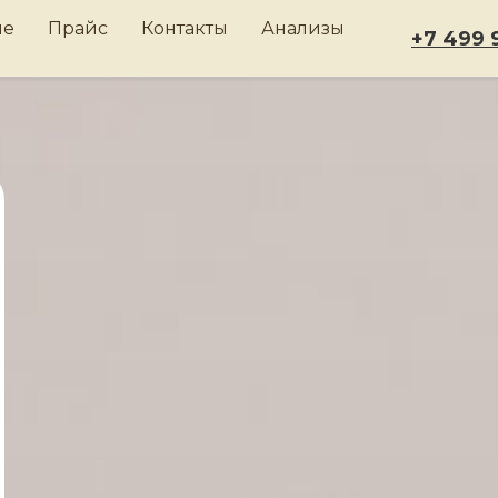
ле
Прайс
Контакты
Анализы
+7 499 