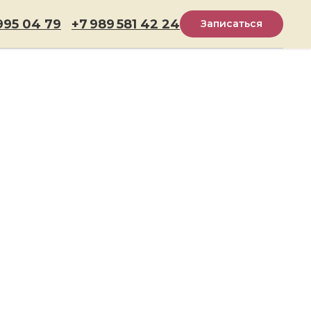
995 04 79
+7 989 581 42 24
Записаться