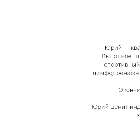
Юрий — ква
Выполняет ш
спортивный,
лимфодренажный
Окончи
Юрий ценит инд