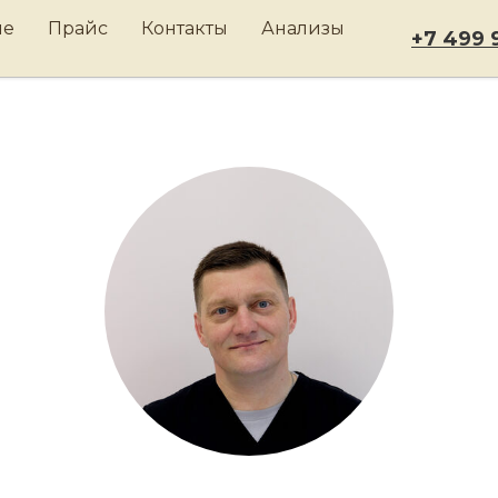
ле
Прайс
Контакты
Анализы
+7 499 