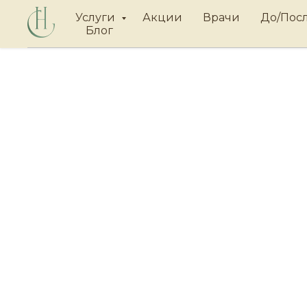
Услуги
Акции
Врачи
До/Пос
Блог