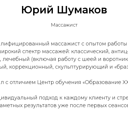
Юрий Шумаков
Массажист
лифицированный массажист с опытом работы б
ирокий спектр массажей: классический, анти
 лечебный (включая работу с шеей и воротник
, коррекционный, скульптурирующий и «браз
л с отличием Центр обучения «Образование XXI
ивидуальный подход к каждому клиенту и стре
заметных результатов уже после первых сеансов